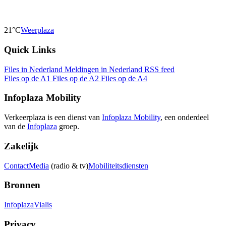
21°C
Weerplaza
Quick Links
Files in Nederland
Meldingen in Nederland
RSS feed
Files op de A1
Files op de A2
Files op de A4
Infoplaza Mobility
Verkeerplaza is een dienst van
Infoplaza Mobility
, een onderdeel
van de
Infoplaza
groep.
Zakelijk
Contact
Media
(radio & tv)
Mobiliteitsdiensten
Bronnen
Infoplaza
Vialis
Privacy