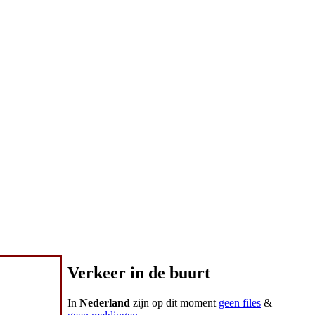
Verkeer in de buurt
In
Nederland
zijn op dit moment
geen files
&