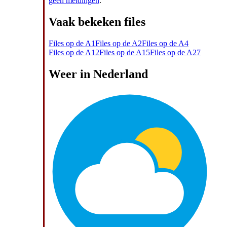
geen meldingen
.
Vaak bekeken files
Files op de A1
Files op de A2
Files op de A4
Files op de A12
Files op de A15
Files op de A27
Weer in Nederland