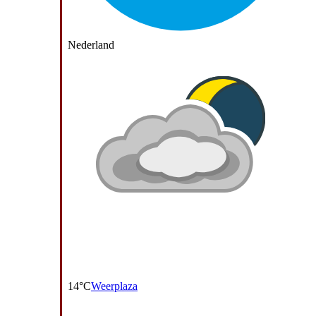
Nederland
14°C
Weerplaza