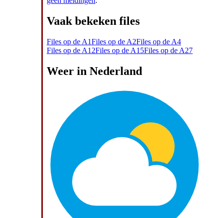
geen meldingen
.
Vaak bekeken files
Files op de A1
Files op de A2
Files op de A4
Files op de A12
Files op de A15
Files op de A27
Weer in Nederland