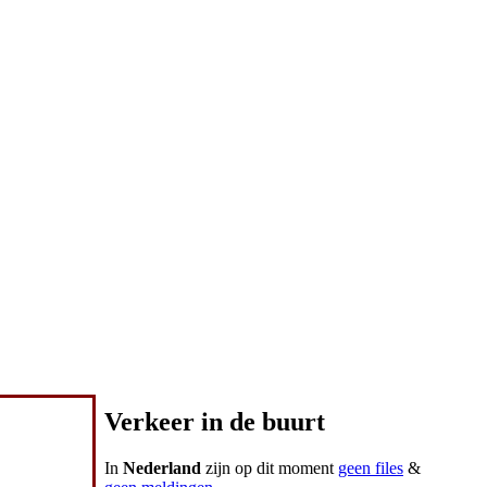
Verkeer in de buurt
In
Nederland
zijn op dit moment
geen files
&