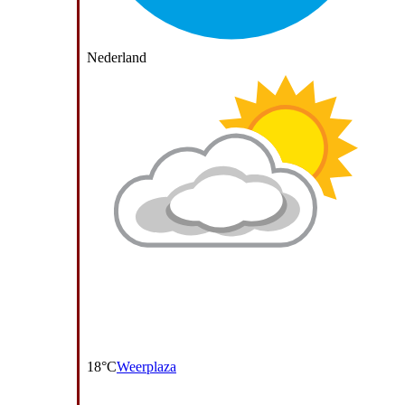
Nederland
18°C
Weerplaza