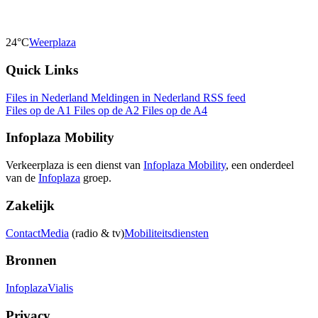
24°C
Weerplaza
Quick Links
Files in Nederland
Meldingen in Nederland
RSS feed
Files op de A1
Files op de A2
Files op de A4
Infoplaza Mobility
Verkeerplaza is een dienst van
Infoplaza Mobility
, een onderdeel
van de
Infoplaza
groep.
Zakelijk
Contact
Media
(radio & tv)
Mobiliteitsdiensten
Bronnen
Infoplaza
Vialis
Privacy