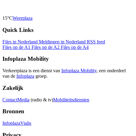
15°C
Weerplaza
Quick Links
Files in Nederland
Meldingen in Nederland
RSS feed
Files op de A1
Files op de A2
Files op de A4
Infoplaza Mobility
Verkeerplaza is een dienst van
Infoplaza Mobility
, een onderdeel
van de
Infoplaza
groep.
Zakelijk
Contact
Media
(radio & tv)
Mobiliteitsdiensten
Bronnen
Infoplaza
Vialis
Privacy