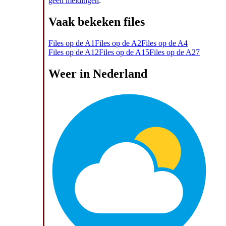
geen meldingen
.
Vaak bekeken files
Files op de A1
Files op de A2
Files op de A4
Files op de A12
Files op de A15
Files op de A27
Weer in Nederland