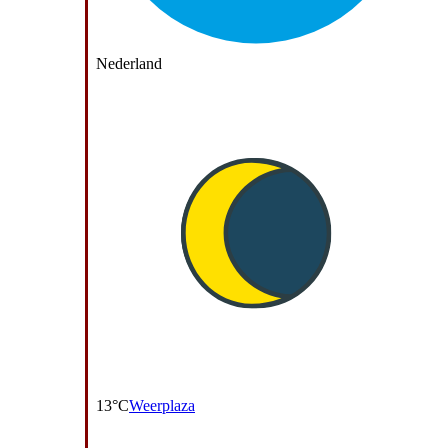
Nederland
13°C
Weerplaza