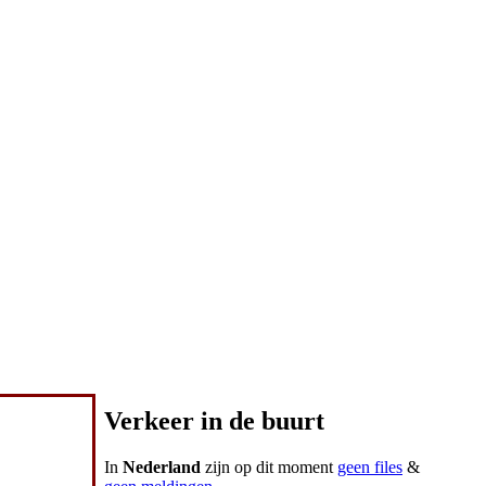
Verkeer in de buurt
In
Nederland
zijn op dit moment
geen files
&