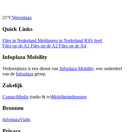
21°C
Weerplaza
Quick Links
Files in Nederland
Meldingen in Nederland
RSS feed
Files op de A1
Files op de A2
Files op de A4
Infoplaza Mobility
Verkeerplaza is een dienst van
Infoplaza Mobility
, een onderdeel
van de
Infoplaza
groep.
Zakelijk
Contact
Media
(radio & tv)
Mobiliteitsdiensten
Bronnen
Infoplaza
Vialis
Privacy