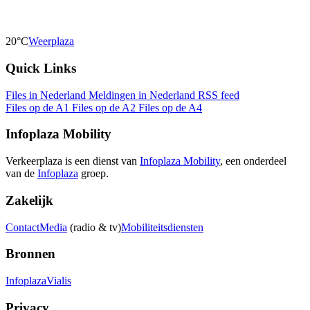
20°C
Weerplaza
Quick Links
Files in Nederland
Meldingen in Nederland
RSS feed
Files op de A1
Files op de A2
Files op de A4
Infoplaza Mobility
Verkeerplaza is een dienst van
Infoplaza Mobility
, een onderdeel
van de
Infoplaza
groep.
Zakelijk
Contact
Media
(radio & tv)
Mobiliteitsdiensten
Bronnen
Infoplaza
Vialis
Privacy