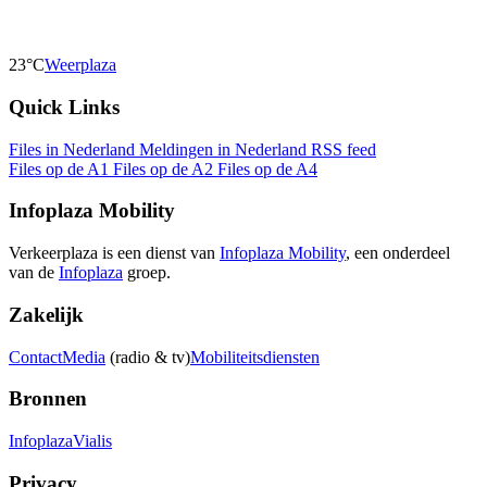
23°C
Weerplaza
Quick Links
Files in Nederland
Meldingen in Nederland
RSS feed
Files op de A1
Files op de A2
Files op de A4
Infoplaza Mobility
Verkeerplaza is een dienst van
Infoplaza Mobility
, een onderdeel
van de
Infoplaza
groep.
Zakelijk
Contact
Media
(radio & tv)
Mobiliteitsdiensten
Bronnen
Infoplaza
Vialis
Privacy