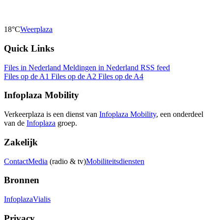
18°C
Weerplaza
Quick Links
Files in Nederland
Meldingen in Nederland
RSS feed
Files op de A1
Files op de A2
Files op de A4
Infoplaza Mobility
Verkeerplaza is een dienst van
Infoplaza Mobility
, een onderdeel
van de
Infoplaza
groep.
Zakelijk
Contact
Media
(radio & tv)
Mobiliteitsdiensten
Bronnen
Infoplaza
Vialis
Privacy