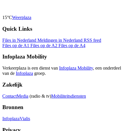
15°C
Weerplaza
Quick Links
Files in Nederland
Meldingen in Nederland
RSS feed
Files op de A1
Files op de A2
Files op de A4
Infoplaza Mobility
Verkeerplaza is een dienst van
Infoplaza Mobility
, een onderdeel
van de
Infoplaza
groep.
Zakelijk
Contact
Media
(radio & tv)
Mobiliteitsdiensten
Bronnen
Infoplaza
Vialis
Privacy