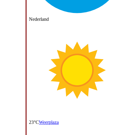
Nederland
23°C
Weerplaza