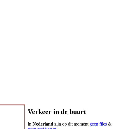
Verkeer in de buurt
In
Nederland
zijn op dit moment
geen files
&