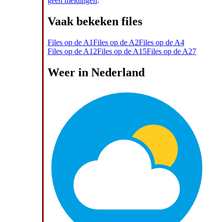
geen meldingen
.
Vaak bekeken files
Files op de A1
Files op de A2
Files op de A4
Files op de A12
Files op de A15
Files op de A27
Weer in Nederland