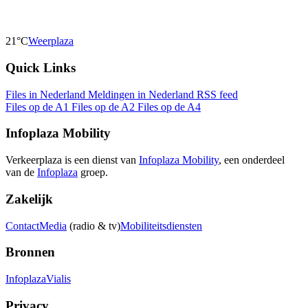
21°C
Weerplaza
Quick Links
Files in Nederland
Meldingen in Nederland
RSS feed
Files op de A1
Files op de A2
Files op de A4
Infoplaza Mobility
Verkeerplaza is een dienst van
Infoplaza Mobility
, een onderdeel
van de
Infoplaza
groep.
Zakelijk
Contact
Media
(radio & tv)
Mobiliteitsdiensten
Bronnen
Infoplaza
Vialis
Privacy