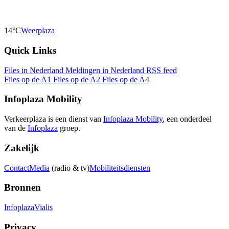
14°C
Weerplaza
Quick Links
Files in Nederland
Meldingen in Nederland
RSS feed
Files op de A1
Files op de A2
Files op de A4
Infoplaza Mobility
Verkeerplaza is een dienst van
Infoplaza Mobility
, een onderdeel
van de
Infoplaza
groep.
Zakelijk
Contact
Media
(radio & tv)
Mobiliteitsdiensten
Bronnen
Infoplaza
Vialis
Privacy