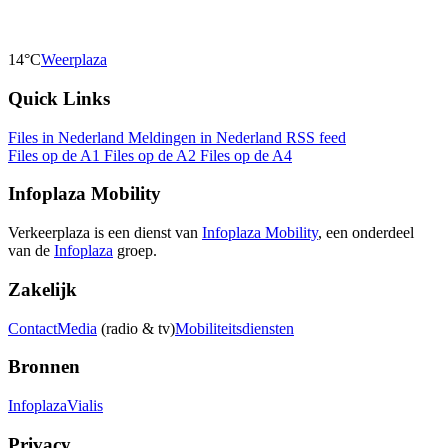
14°C
Weerplaza
Quick Links
Files in Nederland
Meldingen in Nederland
RSS feed
Files op de A1
Files op de A2
Files op de A4
Infoplaza Mobility
Verkeerplaza is een dienst van
Infoplaza Mobility
, een onderdeel
van de
Infoplaza
groep.
Zakelijk
Contact
Media
(radio & tv)
Mobiliteitsdiensten
Bronnen
Infoplaza
Vialis
Privacy