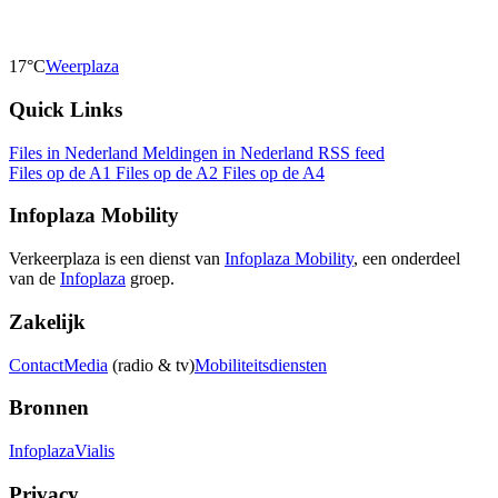
17°C
Weerplaza
Quick Links
Files in Nederland
Meldingen in Nederland
RSS feed
Files op de A1
Files op de A2
Files op de A4
Infoplaza Mobility
Verkeerplaza is een dienst van
Infoplaza Mobility
, een onderdeel
van de
Infoplaza
groep.
Zakelijk
Contact
Media
(radio & tv)
Mobiliteitsdiensten
Bronnen
Infoplaza
Vialis
Privacy