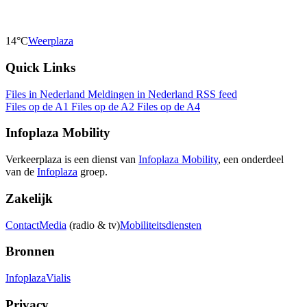
14°C
Weerplaza
Quick Links
Files in Nederland
Meldingen in Nederland
RSS feed
Files op de A1
Files op de A2
Files op de A4
Infoplaza Mobility
Verkeerplaza is een dienst van
Infoplaza Mobility
, een onderdeel
van de
Infoplaza
groep.
Zakelijk
Contact
Media
(radio & tv)
Mobiliteitsdiensten
Bronnen
Infoplaza
Vialis
Privacy