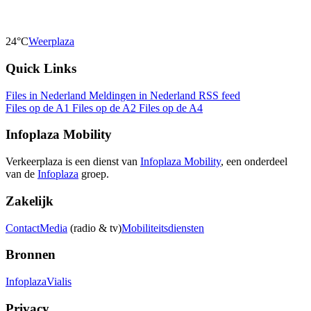
24°C
Weerplaza
Quick Links
Files in Nederland
Meldingen in Nederland
RSS feed
Files op de A1
Files op de A2
Files op de A4
Infoplaza Mobility
Verkeerplaza is een dienst van
Infoplaza Mobility
, een onderdeel
van de
Infoplaza
groep.
Zakelijk
Contact
Media
(radio & tv)
Mobiliteitsdiensten
Bronnen
Infoplaza
Vialis
Privacy