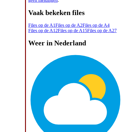
geen meldingen
.
Vaak bekeken files
Files op de A1
Files op de A2
Files op de A4
Files op de A12
Files op de A15
Files op de A27
Weer in Nederland