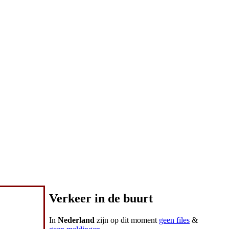
Verkeer in de buurt
In
Nederland
zijn op dit moment
geen files
&