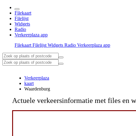
Filekaart
Filelijst
Widgets
Radio
Verkeerplaza app
Filekaart
Filelijst
Widgets
Radio
Verkeerplaza app
Verkeerplaza
kaart
Waardenburg
Actuele verkeersinformatie met files e