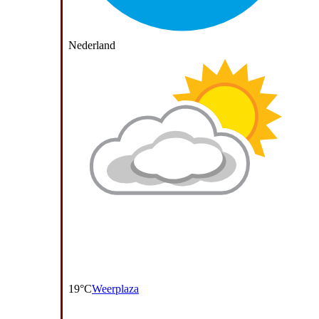
Nederland
19°C
Weerplaza