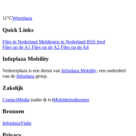
11°C
Weerplaza
Quick Links
Files in Nederland
Meldingen in Nederland
RSS feed
Files op de A1
Files op de A2
Files op de A4
Infoplaza Mobility
Verkeerplaza is een dienst van
Infoplaza Mobility
, een onderdeel
van de
Infoplaza
groep.
Zakelijk
Contact
Media
(radio & tv)
Mobiliteitsdiensten
Bronnen
Infoplaza
Vialis
Privacy