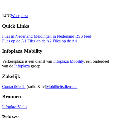
14°C
Weerplaza
Quick Links
Files in Nederland
Meldingen in Nederland
RSS feed
Files op de A1
Files op de A2
Files op de A4
Infoplaza Mobility
Verkeerplaza is een dienst van
Infoplaza Mobility
, een onderdeel
van de
Infoplaza
groep.
Zakelijk
Contact
Media
(radio & tv)
Mobiliteitsdiensten
Bronnen
Infoplaza
Vialis
Privacy