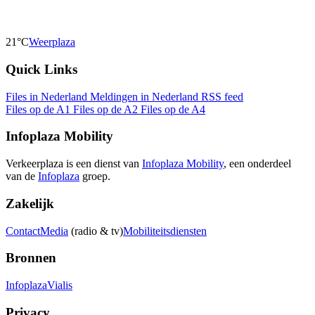
21°C
Weerplaza
Quick Links
Files in Nederland
Meldingen in Nederland
RSS feed
Files op de A1
Files op de A2
Files op de A4
Infoplaza Mobility
Verkeerplaza is een dienst van
Infoplaza Mobility
, een onderdeel
van de
Infoplaza
groep.
Zakelijk
Contact
Media
(radio & tv)
Mobiliteitsdiensten
Bronnen
Infoplaza
Vialis
Privacy