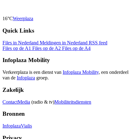
16°C
Weerplaza
Quick Links
Files in Nederland
Meldingen in Nederland
RSS feed
Files op de A1
Files op de A2
Files op de A4
Infoplaza Mobility
Verkeerplaza is een dienst van
Infoplaza Mobility
, een onderdeel
van de
Infoplaza
groep.
Zakelijk
Contact
Media
(radio & tv)
Mobiliteitsdiensten
Bronnen
Infoplaza
Vialis
Privacy