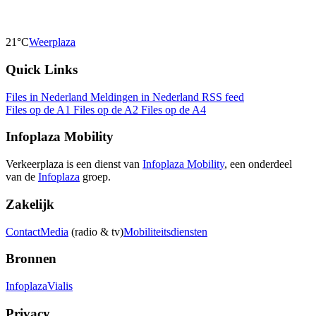
21°C
Weerplaza
Quick Links
Files in Nederland
Meldingen in Nederland
RSS feed
Files op de A1
Files op de A2
Files op de A4
Infoplaza Mobility
Verkeerplaza is een dienst van
Infoplaza Mobility
, een onderdeel
van de
Infoplaza
groep.
Zakelijk
Contact
Media
(radio & tv)
Mobiliteitsdiensten
Bronnen
Infoplaza
Vialis
Privacy