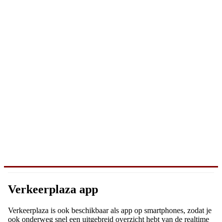
Verkeerplaza app
Verkeerplaza is ook beschikbaar als app op smartphones, zodat je
ook onderweg snel een uitgebreid overzicht hebt van de realtime