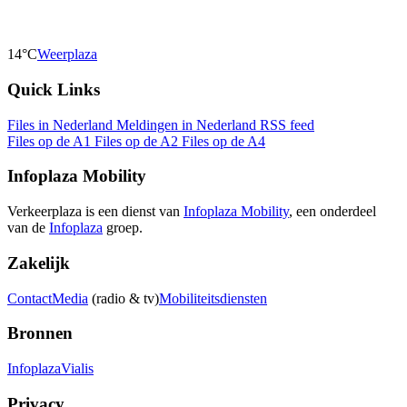
14°C
Weerplaza
Quick Links
Files in Nederland
Meldingen in Nederland
RSS feed
Files op de A1
Files op de A2
Files op de A4
Infoplaza Mobility
Verkeerplaza is een dienst van
Infoplaza Mobility
, een onderdeel
van de
Infoplaza
groep.
Zakelijk
Contact
Media
(radio & tv)
Mobiliteitsdiensten
Bronnen
Infoplaza
Vialis
Privacy