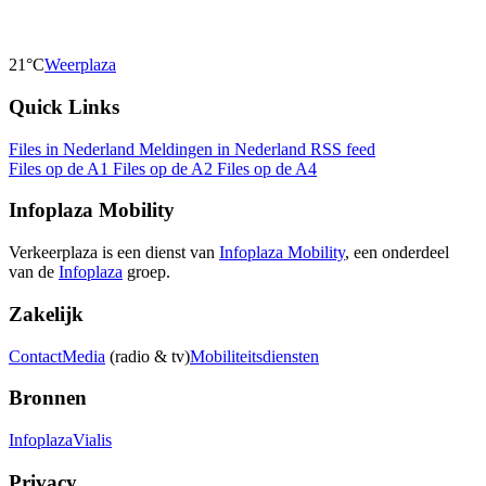
21°C
Weerplaza
Quick Links
Files in Nederland
Meldingen in Nederland
RSS feed
Files op de A1
Files op de A2
Files op de A4
Infoplaza Mobility
Verkeerplaza is een dienst van
Infoplaza Mobility
, een onderdeel
van de
Infoplaza
groep.
Zakelijk
Contact
Media
(radio & tv)
Mobiliteitsdiensten
Bronnen
Infoplaza
Vialis
Privacy