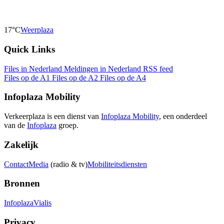
17°C
Weerplaza
Quick Links
Files in Nederland
Meldingen in Nederland
RSS feed
Files op de A1
Files op de A2
Files op de A4
Infoplaza Mobility
Verkeerplaza is een dienst van
Infoplaza Mobility
, een onderdeel
van de
Infoplaza
groep.
Zakelijk
Contact
Media
(radio & tv)
Mobiliteitsdiensten
Bronnen
Infoplaza
Vialis
Privacy