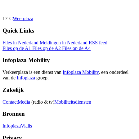
17°C
Weerplaza
Quick Links
Files in Nederland
Meldingen in Nederland
RSS feed
Files op de A1
Files op de A2
Files op de A4
Infoplaza Mobility
Verkeerplaza is een dienst van
Infoplaza Mobility
, een onderdeel
van de
Infoplaza
groep.
Zakelijk
Contact
Media
(radio & tv)
Mobiliteitsdiensten
Bronnen
Infoplaza
Vialis
Privacy