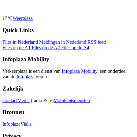
17°C
Weerplaza
Quick Links
Files in Nederland
Meldingen in Nederland
RSS feed
Files op de A1
Files op de A2
Files op de A4
Infoplaza Mobility
Verkeerplaza is een dienst van
Infoplaza Mobility
, een onderdeel
van de
Infoplaza
groep.
Zakelijk
Contact
Media
(radio & tv)
Mobiliteitsdiensten
Bronnen
Infoplaza
Vialis
Privacy