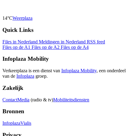
14°C
Weerplaza
Quick Links
Files in Nederland
Meldingen in Nederland
RSS feed
Files op de A1
Files op de A2
Files op de A4
Infoplaza Mobility
Verkeerplaza is een dienst van
Infoplaza Mobility
, een onderdeel
van de
Infoplaza
groep.
Zakelijk
Contact
Media
(radio & tv)
Mobiliteitsdiensten
Bronnen
Infoplaza
Vialis
Privacy