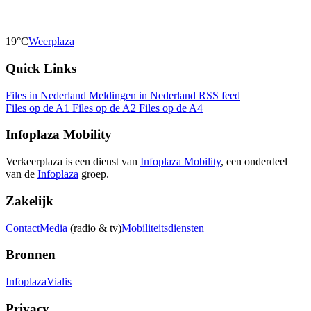
19°C
Weerplaza
Quick Links
Files in Nederland
Meldingen in Nederland
RSS feed
Files op de A1
Files op de A2
Files op de A4
Infoplaza Mobility
Verkeerplaza is een dienst van
Infoplaza Mobility
, een onderdeel
van de
Infoplaza
groep.
Zakelijk
Contact
Media
(radio & tv)
Mobiliteitsdiensten
Bronnen
Infoplaza
Vialis
Privacy