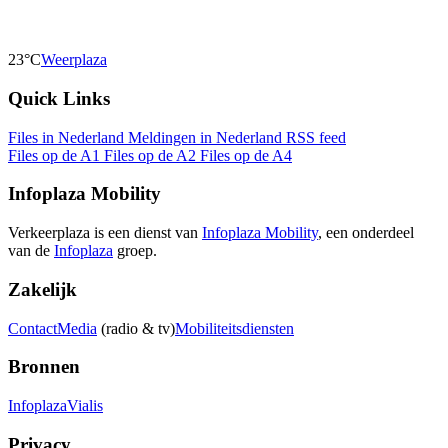
23°C
Weerplaza
Quick Links
Files in Nederland
Meldingen in Nederland
RSS feed
Files op de A1
Files op de A2
Files op de A4
Infoplaza Mobility
Verkeerplaza is een dienst van
Infoplaza Mobility
, een onderdeel
van de
Infoplaza
groep.
Zakelijk
Contact
Media
(radio & tv)
Mobiliteitsdiensten
Bronnen
Infoplaza
Vialis
Privacy