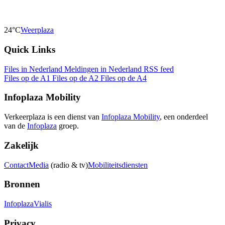
24°C
Weerplaza
Quick Links
Files in Nederland
Meldingen in Nederland
RSS feed
Files op de A1
Files op de A2
Files op de A4
Infoplaza Mobility
Verkeerplaza is een dienst van
Infoplaza Mobility
, een onderdeel
van de
Infoplaza
groep.
Zakelijk
Contact
Media
(radio & tv)
Mobiliteitsdiensten
Bronnen
Infoplaza
Vialis
Privacy