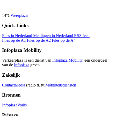
14°C
Weerplaza
Quick Links
Files in Nederland
Meldingen in Nederland
RSS feed
Files op de A1
Files op de A2
Files op de A4
Infoplaza Mobility
Verkeerplaza is een dienst van
Infoplaza Mobility
, een onderdeel
van de
Infoplaza
groep.
Zakelijk
Contact
Media
(radio & tv)
Mobiliteitsdiensten
Bronnen
Infoplaza
Vialis
Privacy