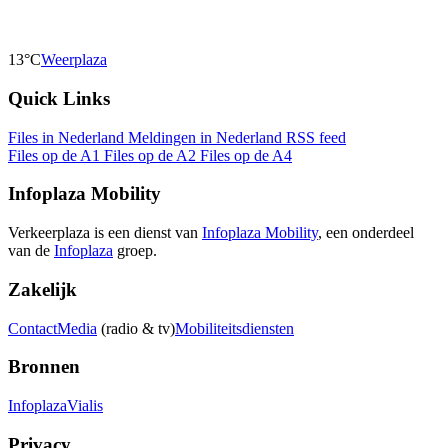
13°C
Weerplaza
Quick Links
Files in Nederland
Meldingen in Nederland
RSS feed
Files op de A1
Files op de A2
Files op de A4
Infoplaza Mobility
Verkeerplaza is een dienst van
Infoplaza Mobility
, een onderdeel
van de
Infoplaza
groep.
Zakelijk
Contact
Media
(radio & tv)
Mobiliteitsdiensten
Bronnen
Infoplaza
Vialis
Privacy