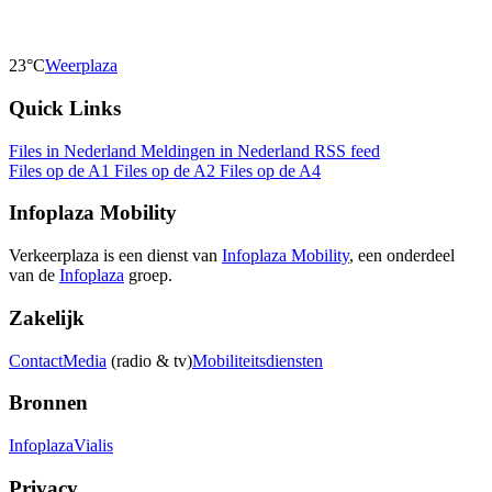
23°C
Weerplaza
Quick Links
Files in Nederland
Meldingen in Nederland
RSS feed
Files op de A1
Files op de A2
Files op de A4
Infoplaza Mobility
Verkeerplaza is een dienst van
Infoplaza Mobility
, een onderdeel
van de
Infoplaza
groep.
Zakelijk
Contact
Media
(radio & tv)
Mobiliteitsdiensten
Bronnen
Infoplaza
Vialis
Privacy