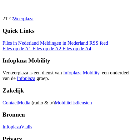
21°C
Weerplaza
Quick Links
Files in Nederland
Meldingen in Nederland
RSS feed
Files op de A1
Files op de A2
Files op de A4
Infoplaza Mobility
Verkeerplaza is een dienst van
Infoplaza Mobility
, een onderdeel
van de
Infoplaza
groep.
Zakelijk
Contact
Media
(radio & tv)
Mobiliteitsdiensten
Bronnen
Infoplaza
Vialis
Privacy