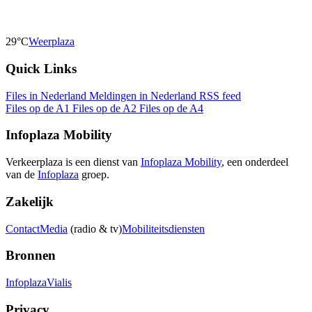
29°C
Weerplaza
Quick Links
Files in Nederland
Meldingen in Nederland
RSS feed
Files op de A1
Files op de A2
Files op de A4
Infoplaza Mobility
Verkeerplaza is een dienst van
Infoplaza Mobility
, een onderdeel
van de
Infoplaza
groep.
Zakelijk
Contact
Media
(radio & tv)
Mobiliteitsdiensten
Bronnen
Infoplaza
Vialis
Privacy