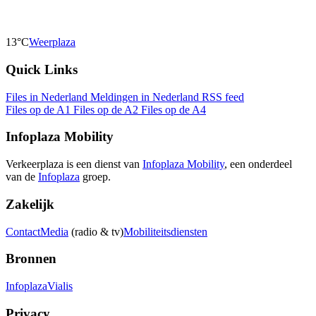
13°C
Weerplaza
Quick Links
Files in Nederland
Meldingen in Nederland
RSS feed
Files op de A1
Files op de A2
Files op de A4
Infoplaza Mobility
Verkeerplaza is een dienst van
Infoplaza Mobility
, een onderdeel
van de
Infoplaza
groep.
Zakelijk
Contact
Media
(radio & tv)
Mobiliteitsdiensten
Bronnen
Infoplaza
Vialis
Privacy