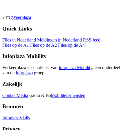
24°C
Weerplaza
Quick Links
Files in Nederland
Meldingen in Nederland
RSS feed
Files op de A1
Files op de A2
Files op de A4
Infoplaza Mobility
Verkeerplaza is een dienst van
Infoplaza Mobility
, een onderdeel
van de
Infoplaza
groep.
Zakelijk
Contact
Media
(radio & tv)
Mobiliteitsdiensten
Bronnen
Infoplaza
Vialis
Privacy