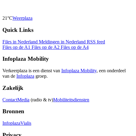
21°C
Weerplaza
Quick Links
Files in Nederland
Meldingen in Nederland
RSS feed
Files op de A1
Files op de A2
Files op de A4
Infoplaza Mobility
Verkeerplaza is een dienst van
Infoplaza Mobility
, een onderdeel
van de
Infoplaza
groep.
Zakelijk
Contact
Media
(radio & tv)
Mobiliteitsdiensten
Bronnen
Infoplaza
Vialis
Privacy