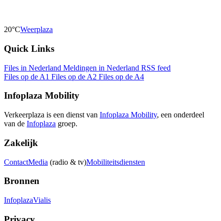
20°C
Weerplaza
Quick Links
Files in Nederland
Meldingen in Nederland
RSS feed
Files op de A1
Files op de A2
Files op de A4
Infoplaza Mobility
Verkeerplaza is een dienst van
Infoplaza Mobility
, een onderdeel
van de
Infoplaza
groep.
Zakelijk
Contact
Media
(radio & tv)
Mobiliteitsdiensten
Bronnen
Infoplaza
Vialis
Privacy