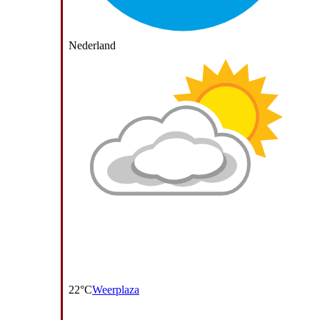
Nederland
22°C
Weerplaza