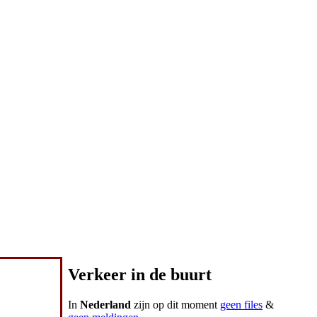
Verkeer in de buurt
In
Nederland
zijn op dit moment
geen files
&