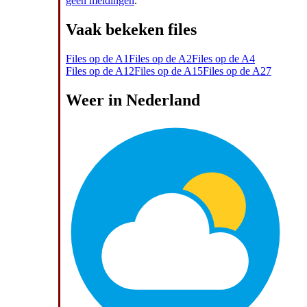
geen meldingen
.
Vaak bekeken files
Files op de A1
Files op de A2
Files op de A4
Files op de A12
Files op de A15
Files op de A27
Weer in Nederland