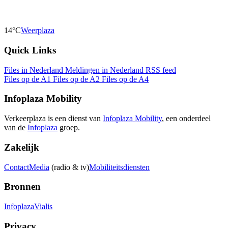
14°C
Weerplaza
Quick Links
Files in Nederland
Meldingen in Nederland
RSS feed
Files op de A1
Files op de A2
Files op de A4
Infoplaza Mobility
Verkeerplaza is een dienst van
Infoplaza Mobility
, een onderdeel
van de
Infoplaza
groep.
Zakelijk
Contact
Media
(radio & tv)
Mobiliteitsdiensten
Bronnen
Infoplaza
Vialis
Privacy