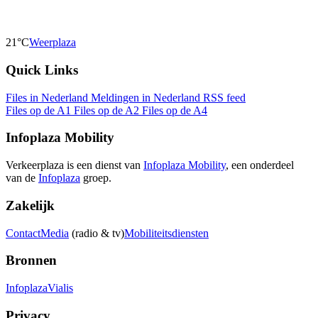
21°C
Weerplaza
Quick Links
Files in Nederland
Meldingen in Nederland
RSS feed
Files op de A1
Files op de A2
Files op de A4
Infoplaza Mobility
Verkeerplaza is een dienst van
Infoplaza Mobility
, een onderdeel
van de
Infoplaza
groep.
Zakelijk
Contact
Media
(radio & tv)
Mobiliteitsdiensten
Bronnen
Infoplaza
Vialis
Privacy