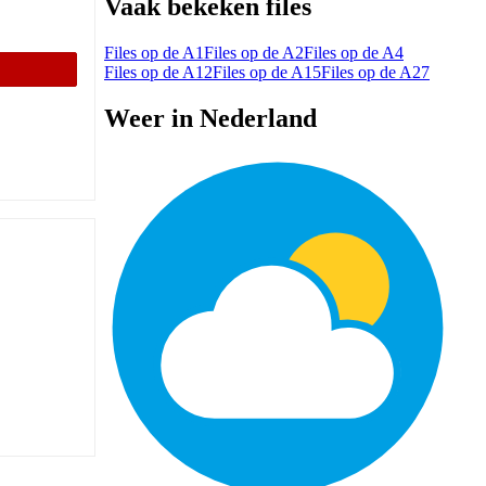
Vaak bekeken files
Files op de A1
Files op de A2
Files op de A4
Files op de A12
Files op de A15
Files op de A27
Weer in Nederland