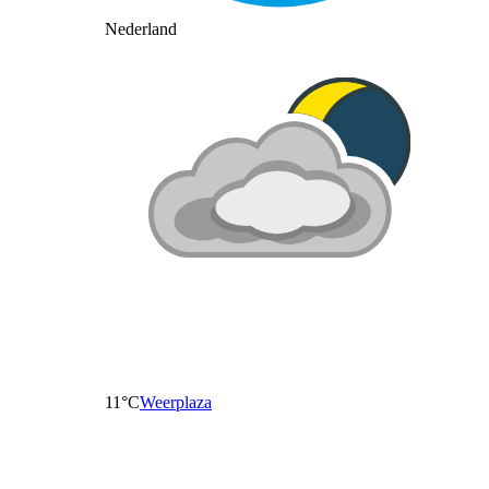
Nederland
11°C
Weerplaza