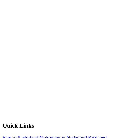
Quick Links
Files in Nederland
Meldingen in Nederland
RSS feed