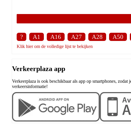
?
A1
A16
A27
A28
A50
Klik hier om de volledige lijst te bekijken
Verkeerplaza app
Verkeerplaza is ook beschikbaar als app op smartphones, zodat j
verkeersinformatie!