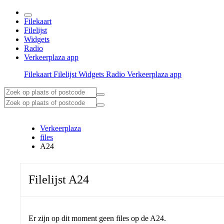
Filekaart
Filelijst
Widgets
Radio
Verkeerplaza app
Filekaart
Filelijst
Widgets
Radio
Verkeerplaza app
Verkeerplaza
files
A24
Filelijst A24
Er zijn op dit moment geen files op de A24.