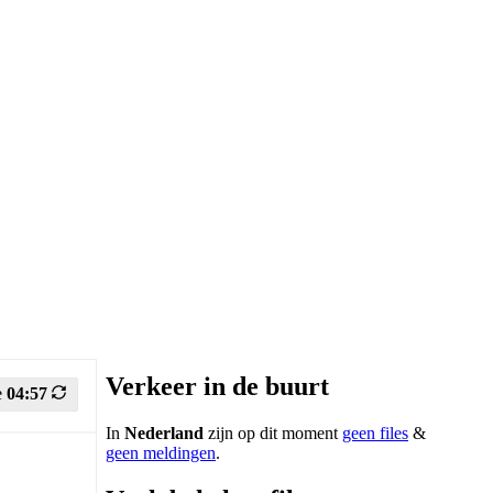
Verkeer in de buurt
e
04:57
In
Nederland
zijn op dit moment
geen files
&
geen meldingen
.