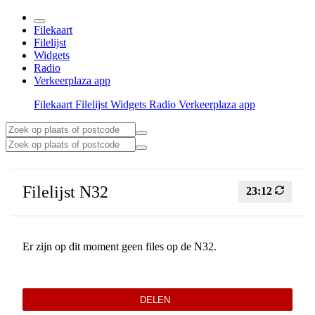
Filekaart
Filelijst
Widgets
Radio
Verkeerplaza app
Filekaart
Filelijst
Widgets
Radio
Verkeerplaza app
Filelijst N32
23:12
Er zijn op dit moment geen files op de N32.
DELEN