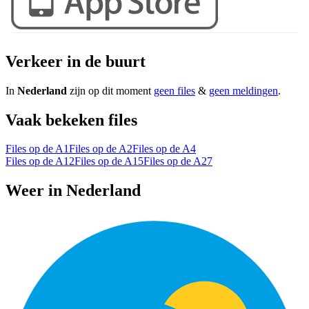
Verkeer in de buurt
In
Nederland
zijn op dit moment
geen files
&
geen meldingen
.
Vaak bekeken files
Files op de A1
Files op de A2
Files op de A4
Files op de A12
Files op de A15
Files op de A27
Weer in Nederland