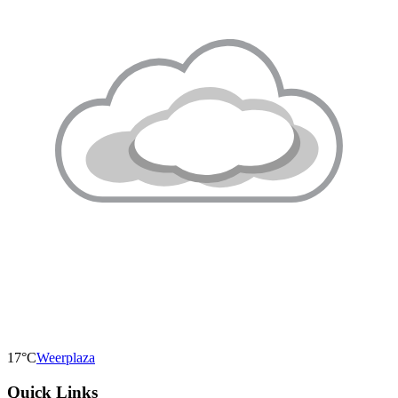
17°C
Weerplaza
Quick Links