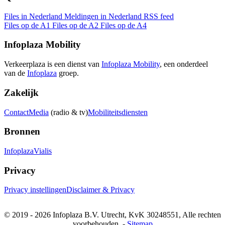
Files in Nederland
Meldingen in Nederland
RSS feed
Files op de A1
Files op de A2
Files op de A4
Infoplaza Mobility
Verkeerplaza is een dienst van
Infoplaza Mobility
, een onderdeel
van de
Infoplaza
groep.
Zakelijk
Contact
Media
(radio & tv)
Mobiliteitsdiensten
Bronnen
Infoplaza
Vialis
Privacy
Privacy instellingen
Disclaimer & Privacy
© 2019 - 2026 Infoplaza B.V. Utrecht, KvK 30248551, Alle rechten
voorbehouden. -
Sitemap