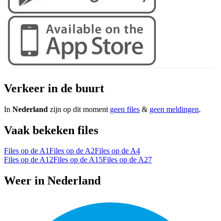
Verkeer in de buurt
In
Nederland
zijn op dit moment
geen files
&
geen meldingen
.
Vaak bekeken files
Files op de A1
Files op de A2
Files op de A4
Files op de A12
Files op de A15
Files op de A27
Weer in Nederland