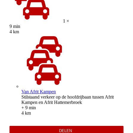
1 ×
9 min
4 km
Van Afrit Kampen
Stilstaand verkeer op de hoofdrijbaan tussen Afrit
Kampen en Afrit Hattemerbroek
+ 9 min
4 km
DELEN