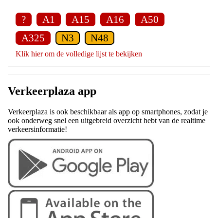
?
A1
A15
A16
A50
A325
N3
N48
Klik hier om de volledige lijst te bekijken
Verkeerplaza app
Verkeerplaza is ook beschikbaar als app op smartphones, zodat je
ook onderweg snel een uitgebreid overzicht hebt van de realtime
verkeersinformatie!