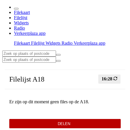
Filekaart
Filelijst
Widgets
Radio
Verkeerplaza app
Filekaart
Filelijst
Widgets
Radio
Verkeerplaza app
Filelijst A18
16:28
Er zijn op dit moment geen files op de A18.
DELEN