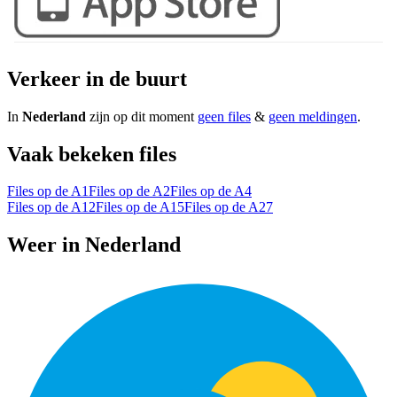
Verkeer in de buurt
In
Nederland
zijn op dit moment
geen files
&
geen meldingen
.
Vaak bekeken files
Files op de A1
Files op de A2
Files op de A4
Files op de A12
Files op de A15
Files op de A27
Weer in Nederland