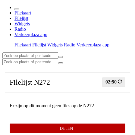
Filekaart
Filelijst
Widgets
Radio
Verkeerplaza app
Filekaart
Filelijst
Widgets
Radio
Verkeerplaza app
Filelijst N272
02:50
Er zijn op dit moment geen files op de N272.
DELEN