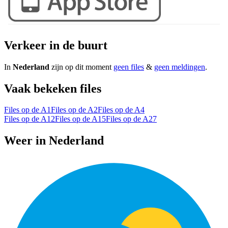
Verkeer in de buurt
In
Nederland
zijn op dit moment
geen files
&
geen meldingen
.
Vaak bekeken files
Files op de A1
Files op de A2
Files op de A4
Files op de A12
Files op de A15
Files op de A27
Weer in Nederland