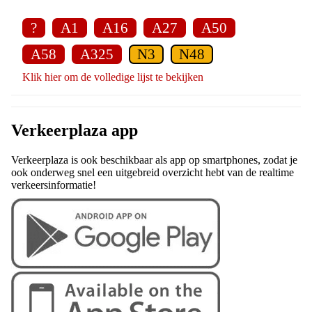
?
A1
A16
A27
A50
A58
A325
N3
N48
Klik hier om de volledige lijst te bekijken
Verkeerplaza app
Verkeerplaza is ook beschikbaar als app op smartphones, zodat je
ook onderweg snel een uitgebreid overzicht hebt van de realtime
verkeersinformatie!